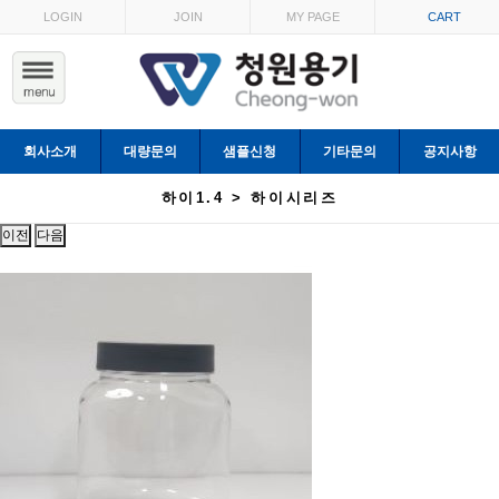
LOGIN
JOIN
MY PAGE
CART
회사소개
대량문의
샘플신청
기타문의
공지사항
하이1.4 > 하이시리즈
이전
다음