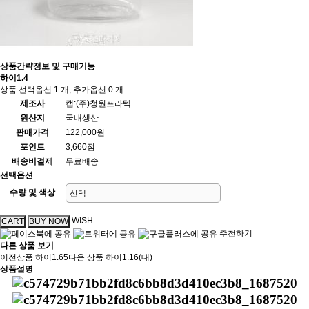
상품간략정보 및 구매기능
하이1.4
상품 선택옵션 1 개, 추가옵션 0 개
제조사
캡:(주)청원프라텍
원산지
국내생산
판매가격
122,000원
포인트
3,660점
배송비결제
무료배송
선택옵션
수량 및 색상
WISH
추천하기
다른 상품 보기
이전상품
하이1.65
다음 상품
하이1.16(대)
상품설명