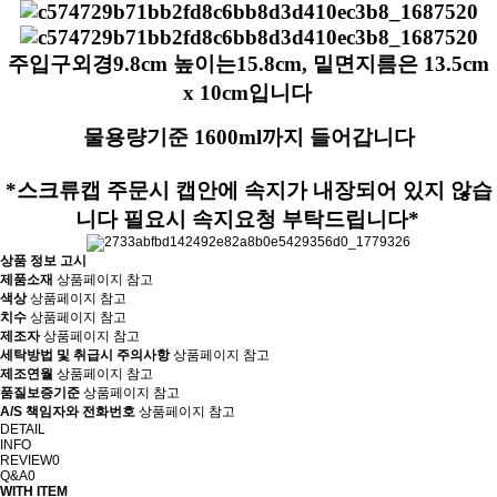
주입구외경9.8cm 높이는15.8cm, 밑면지름은 13.5cm
x 10cm입니다
물용량기준 1600ml까지 들어갑니다
*스크류캡 주문시 캡안에 속지가 내장되어 있지 않습
니다 필요시 속지요청 부탁드립니다*
상품 정보 고시
제품소재
상품페이지 참고
색상
상품페이지 참고
치수
상품페이지 참고
제조자
상품페이지 참고
세탁방법 및 취급시 주의사항
상품페이지 참고
제조연월
상품페이지 참고
품질보증기준
상품페이지 참고
A/S 책임자와 전화번호
상품페이지 참고
DETAIL
INFO
REVIEW
0
Q&A
0
WITH ITEM